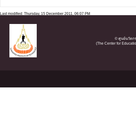
Last modified: Thursday, 15 December 2011, 06:07 PM
© ศูนย์นวัต
(The Center for Educati