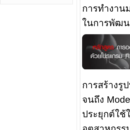
การทำงานมา
ในการพัฒนา 
การสร้างรู
จนถึง Model
ประยุกต์ใช
อุตสาหกรร