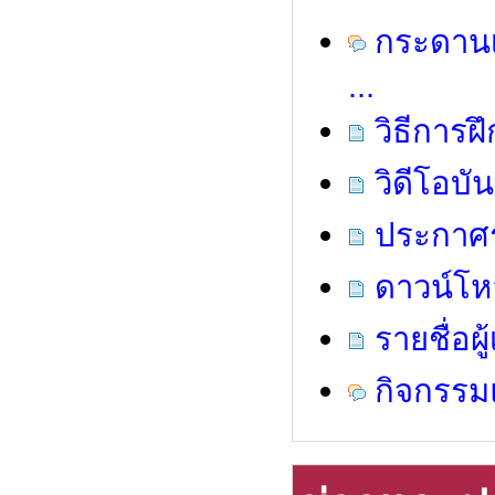
กระดานเ
...
วิธีการ
วิดีโอบ
ประกาศรา
ดาวน์โห
รายชื่อผ
กิจกรรม