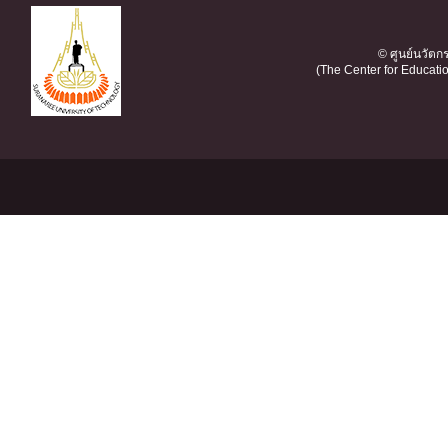
© ศูนย์นวัต
(The Center for Educati