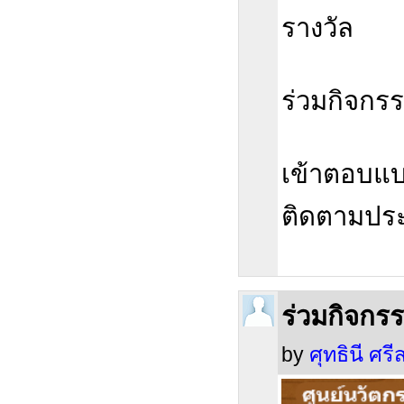
รางวัล
ร่วมกิจกรรม
เข้าตอบแบ
ติดตามประ
ร่วมกิจกร
by
ศุทธินี ศรีส