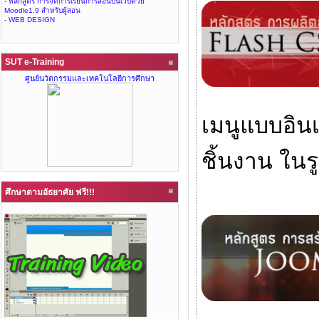
- หลักสูตร การจัดการเรียนการสอนบนเว็บด้วย
Moodle1.9 สำหรับผู้สอน
- WEB DESIGN
SUT e-Training
ศูนย์นวัตกรรมและเทคโนโลยีการศึกษา
เมนูแบบอิน
ชิ้นงาน ใน
ศึกษาตามอัธยาศัย ฟรี!!!