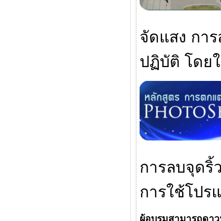
จัดแสง การ
ปฏิบัติ โดย
การลบจุดริ้
การใช้โปรแ
ผู้อบรมสามารถดาว