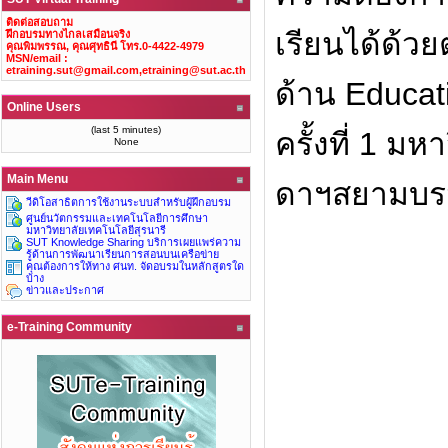
ติดต่อสอบถาม
เรียนได้ด้ว
ฝึกอบรมทางไกลเสมือนจริง
คุณพิมพรรณ, คุณศุทธินี โทร.0-4422-4979
MSN/email :
etraining.sut@gmail.com,
etraining@sut.ac.th
ด้าน Educat
Online Users
(last 5 minutes)
ครั้งที่ 1 
None
Main Menu
ดาฯสยามบรม
วีดิโอสาธิตการใช้งานระบบสำหรับผู้ฝึกอบรม
ศูนย์นวัตกรรมและเทคโนโลยีการศึกษา
มหาวิทยาลัยเทคโนโลยีสุรนารี
SUT Knowledge Sharing บริการเผยแพร่ความ
รู้ด้านการพัฒนาเรียนการสอนบนเครือข่าย
คุณต้องการให้ทาง ศนท. จัดอบรมในหลักสูตรใด
บ้าง
ข่าวและประกาศ
e-Training Community