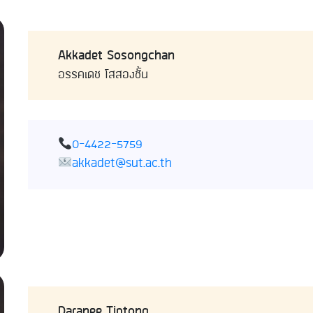
Akkadet Sosongchan
อรรคเดช โสสองชั้น
0-4422-5759
akkadet@sut.ac.th
Daranee Tiptong