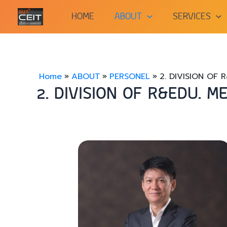
Skip
HOME
ABOUT
SERVICES
to
content
Home
ABOUT
PERSONEL
2. DIVISION OF
2. DIVISION OF R&EDU. 