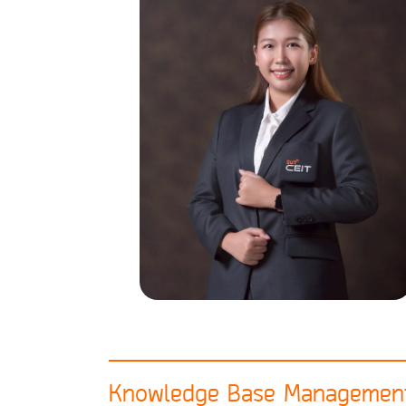
Knowledge Base Managemen