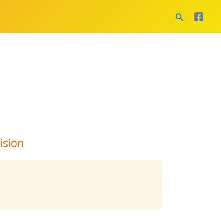
Search
ision