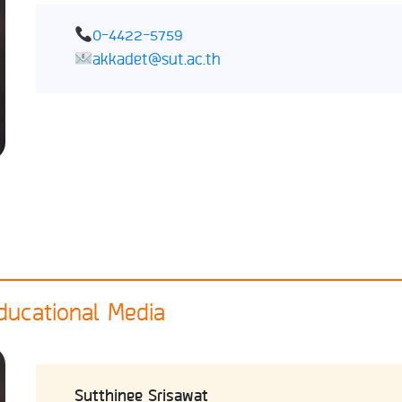
0-4422-5759
akkadet@sut.ac.th
ducational Media
Sutthinee Srisawat