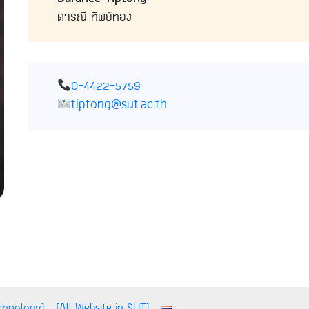
ดารณี ทิพย์ทอง
0-4422-5759
tiptong@sut.ac.th
echnology]
[All Website in SUT]