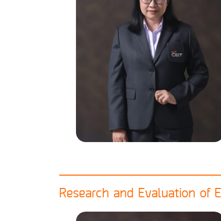
Research and Evaluation of E