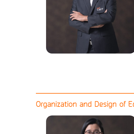
Organization and Design of E