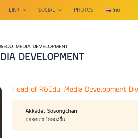
LINK
SOCIAL
PHOTOS
ไทย
 R&EDU. MEDIA DEVELOPMENT
MEDIA DEVELOPMENT
Head of R&Edu. Media Development Div
Akkadet Sosongchan
อรรคเดช โสสองชั้น