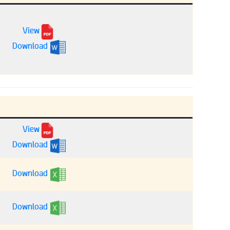
View
Download
View
Download
Download
Download