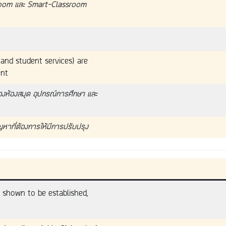
sroom และ Smart-Classroom
T, and student services) are
ent
งห้องสมุด อุปกรณ์การศึกษา และ
หาที่ต้องการให้มีการปรับปรุง
e shown to be established,