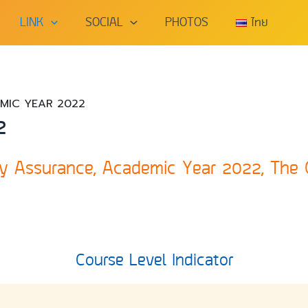
LINK
SOCIAL
PHOTOS
ไทย
MIC YEAR 2022
2
ity Assurance, Academic Year 2022, The 
Course Level Indicator