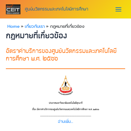
Skip
Main
to
ศูนย์นวัตกรรมและเทคโนโลยีการศึกษา
content
Menu
Home
เกี่ยวกับเรา
กฎหมายที่เกี่ยวข้อง
กฎหมายที่เกี่ยวข้อง
อัตราค่าบริการของศูนย์นวัตกรรมและเทคโนโลยี
การศึกษา พ.ศ. ๒๕๖๖
อ่านเพิ่ม…