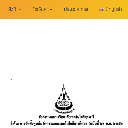
ลิงก์
โซเชียล
ประมวลภาพ
English