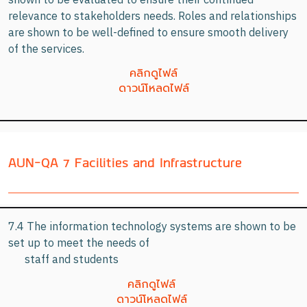
shown to be evaluated to ensure their continued
relevance to stakeholders needs. Roles and relationships
are shown to be well-defined to ensure smooth delivery
of the services.
คลิกดูไฟล์
ดาวน์โหลดไฟล์
AUN-QA 7 Facilities and Infrastructure
7.4 The information technology systems are shown to be
set up to meet the needs of
staff and students
คลิกดูไฟล์
ดาวน์โหลดไฟล์